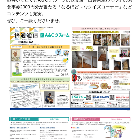
応募いただくとA＆Cグループの飲食店「田舎茶屋わたや」のお
食事券2000円分が当たる「なるほど～なクイズコーナー」など
コンテンツも充実。
ぜひ、ご一読くださいませ。