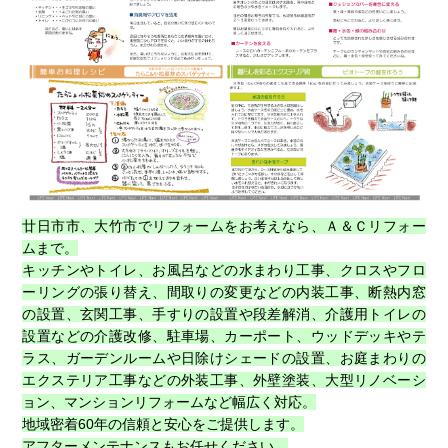
廿日市市、大竹市でリフォームをお考えなら、Ａ＆Ｃリフォー
ムまで。
キッチンやトイレ、お風呂などの
水まわり工事、クロスやフロ
ーリングの張り替え、間取りの変更などの内装工事、断熱内窓
の設置、玄関工事、手すりの設置や段差解消、介護用トイレの
設置などの介護改修、駐車場、カーポート、ウッドデッキやテ
ラス、ガーデンルームや日除けシェードの設置、お庭まわりの
エクステリア工事などの外装工事、外壁塗装、大型リノベーシ
ョン、マンションリフォームなど幅広く対応。
地域密着60年の信頼と安心をご提供します。
アフターメンテナンスもお任せください。