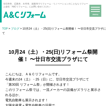
廿日市市、広島市、大竹市、岩国市でリフォーム・リノベーションのことならリフォー
ム会社「A&Cリフォーム」にお問い合せください
menu
TOP
>
ブログ
> 10月24（土）・25(日)リフォーム祭開催！ 〜廿日市交流プラザ
て
10月24（土）・25(日)リフォーム祭開
催！ 〜廿日市交流プラザにて
こんにちは、Ａ＆Ｃリフォームです。
今週末の24（土）・25（日）に、廿日市交流プラザにて
「第30回 リフォーム祭」が開催されます！
このリフォーム祭では、一流メーカーの設備がズラリと展示さ
れるほか、
電気自動車も展示されます！
太陽光発電＋電気自動車の活用で、