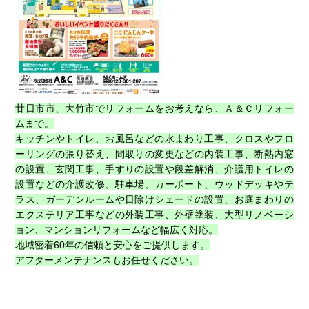
廿日市市、大竹市でリフォームをお考えなら、Ａ＆Ｃリフォー
ムまで。
キッチンやトイレ、お風呂などの
水まわり工事、クロスやフロ
ーリングの張り替え、間取りの変更などの内装工事、断熱内窓
の設置、玄関工事、手すりの設置や段差解消、介護用トイレの
設置などの介護改修、駐車場、カーポート、ウッドデッキやテ
ラス、ガーデンルームや日除けシェードの設置、お庭まわりの
エクステリア工事などの外装工事、外壁塗装、大型リノベーシ
ョン、マンションリフォームなど幅広く対応。
地域密着60年の信頼と安心をご提供します。
アフターメンテナンスもお任せください。