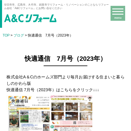
廿日市市、広島市、大竹市、岩国市でリフォーム・リノベーションのことならリフォー
ム会社「A&Cリフォーム」にお問い合せください
menu
TOP
>
ブログ
> 快適通信 7月号（2023年）
快適通信 7月号（2023年）
株式会社A＆Cのホームズ部門より毎月お届けする住まいと暮ら
しのかわら版
快適通信 7月号（2023年）はこちらをクリック↓↓↓