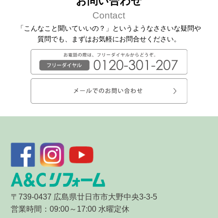
お問い合わせ
Contact
「こんなこと聞いていいの？」というようなささいな疑問や
質問でも、
まずはお気軽にお問合せください。
〒739-0437 広島県廿日市市大野中央3-3-5
営業時間：09:00～17:00 水曜定休