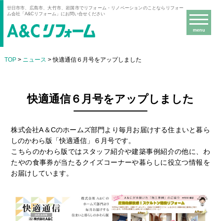
廿日市市、広島市、大竹市、岩国市でリフォーム・リノベーションのことならリフォー
ム会社「A&Cリフォーム」にお問い合せください
menu
TOP
>
ニュース
> 快適通信６月号をアップしました
快適通信６月号をアップしました
株式会社A＆Cのホームズ部門より毎月お届けする住まいと暮ら
しのかわら版「快適通信」６月号です。
こちらのかわら版ではスタッフ紹介や建築事例紹介の他に、わ
たやの食事券が当たるクイズコーナーや暮らしに役立つ情報を
お届けしています。