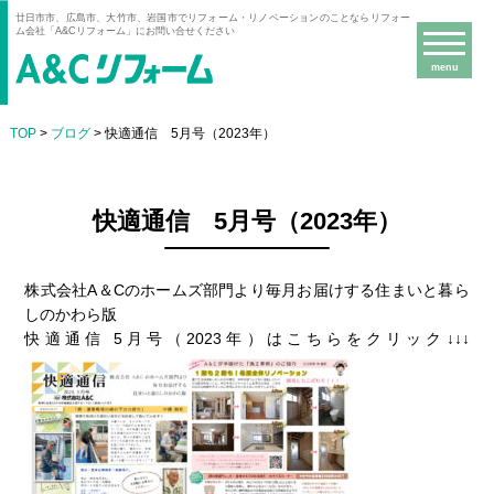
廿日市市、広島市、大竹市、岩国市でリフォーム・リノベーションのことならリフォー
ム会社「A&Cリフォーム」にお問い合せください
menu
TOP
>
ブログ
> 快適通信 5月号（2023年）
快適通信 5月号（2023年）
株式会社A＆Cのホームズ部門より毎月お届けする住まいと暮ら
しのかわら版
快適通信 5月号（2023年）はこちらをクリック↓↓↓