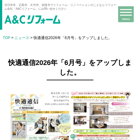
廿日市市、広島市、大竹市、岩国市でリフォーム・リノベーションのことならリフォー
ム会社「A&Cリフォーム」にお問い合せください
menu
TOP
>
ニュース
> 快適通信2026年「6月号」をアップしました。
快適通信2026年「6月号」をアップしま
した。