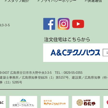
＞スタッフ紹介
＞プライバシーポリシー
＞快適通信
-3-5
39-0437 広島県廿日市市大野中央3-3-5
TEL：0829-55-0355
建築士事務所／広島県知事登録26（1）第5157号、
建設業／広島県知事（特-3
事（11）5285号