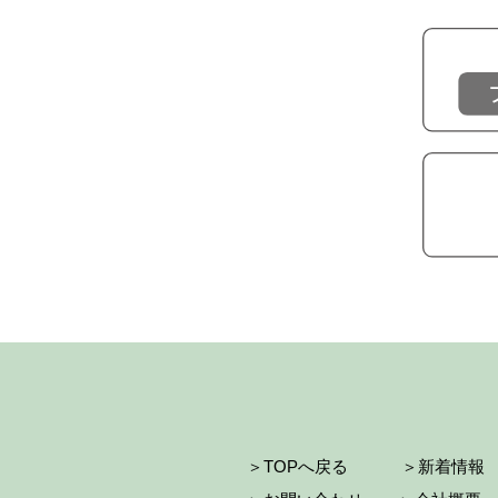
＞TOPへ戻る
＞新着情報