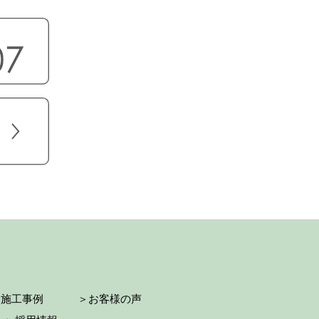
＞施工事例
＞お客様の声