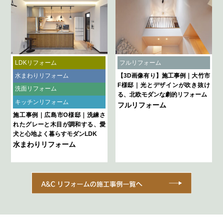
LDKリフォーム
フルリフォーム
水まわりリフォーム
【3D画像有り】施工事例｜大竹市
F様邸｜光とデザインが吹き抜け
洗面リフォーム
る、北欧モダンな劇的リフォーム
キッチンリフォーム
フルリフォーム
施工事例｜広島市O様邸｜洗練さ
れたグレーと木目が調和する、愛
犬と心地よく暮らすモダンLDK
水まわりリフォーム