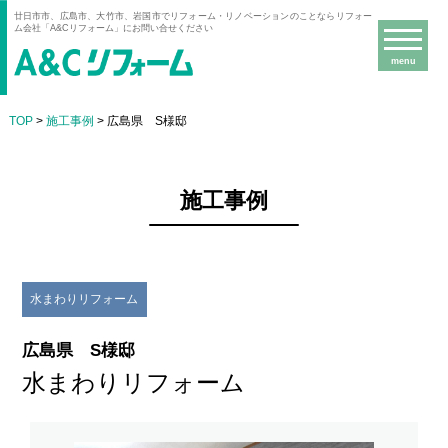
廿日市市、広島市、大竹市、岩国市でリフォーム・リノベーションのことならリフォー
ム会社「A&Cリフォーム」にお問い合せください
menu
TOP
>
施工事例
> 広島県 S様邸
施工事例
水まわりリフォーム
広島県 S様邸
水まわりリフォーム