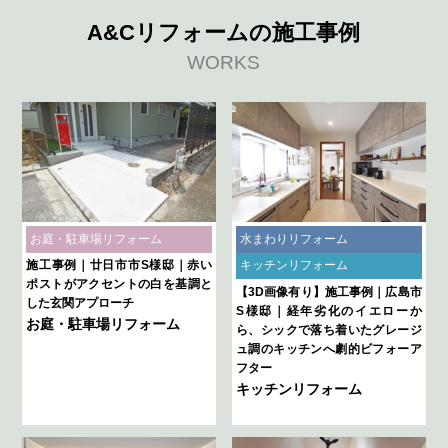
A&Cリフォームの施工事例
WORKS
お庭・駐車場リフォーム
水まわりリフォーム
施工事例｜廿日市市S様邸｜赤い
キッチンリフォーム
ポストがアクセントの白を基調と
【3D画像有り】施工事例｜広島市
した玄関アプローチ
S様邸｜経年劣化のイエローか
お庭・駐車場リフォーム
ら、シックで落ち着いたグレージ
ュ調のキッチンへ劇的ビフォーア
フター
キッチンリフォーム