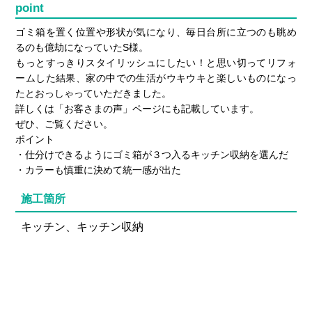
point
ゴミ箱を置く位置や形状が気になり、毎日台所に立つのも眺め
るのも億劫になっていたS様。
もっとすっきりスタイリッシュにしたい！と思い切ってリフォ
ームした結果、家の中での生活がウキウキと楽しいものになっ
たとおっしゃっていただきました。
詳しくは「お客さまの声」ページにも記載しています。
ぜひ、ご覧ください。
ポイント
・仕分けできるようにゴミ箱が３つ入るキッチン収納を選んだ
・カラーも慎重に決めて統一感が出た
施工箇所
キッチン、キッチン収納