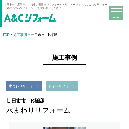
廿日市市、広島市、大竹市、岩国市でリフォーム・リノベーションのことならリフォー
ム会社「A&Cリフォーム」にお問い合せください
menu
TOP
>
施工事例
> 廿日市市 K様邸
施工事例
水まわりリフォーム
トイレリフォーム
廿日市市 K様邸
水まわりリフォーム