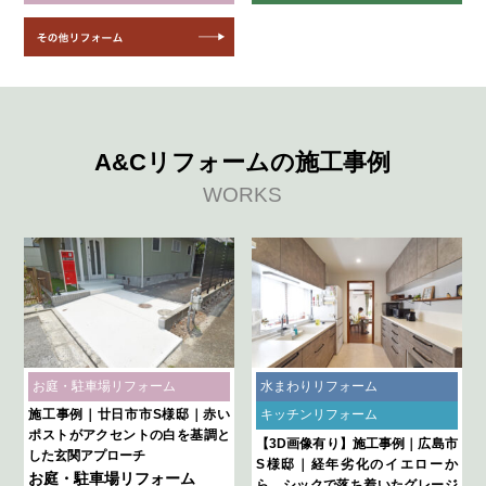
A&Cリフォームの施工事例
WORKS
お庭・駐車場リフォーム
水まわりリフォーム
施工事例｜廿日市市S様邸｜赤い
キッチンリフォーム
ポストがアクセントの白を基調と
【3D画像有り】施工事例｜広島市
した玄関アプローチ
S様邸｜経年劣化のイエローか
お庭・駐車場リフォーム
ら、シックで落ち着いたグレージ